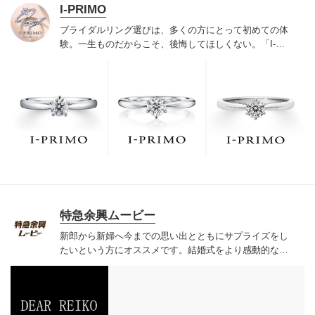
I-PRIMO
ブライダルリング選びは、多くの方にとって初めての体
験。一生ものだからこそ、後悔してほしくない。「I-
PRIMO（アイプリモ）」は、アジア最大級の展開エリア
を誇るブライダルリング専門店。「最初に訪れてよかっ
た」と思っていただける最高のサービスと豊富な品揃え
でお待ちしております。リング選びの最初の一歩をご一
緒に。まずは、アイプリモへ。
特急余興ムービー
新郎から新婦へ今までの思い出とともにサプライズをし
たいという方にオススメです。
結婚式をより感動的なも
のに思い出深いものにすることができる演出です。