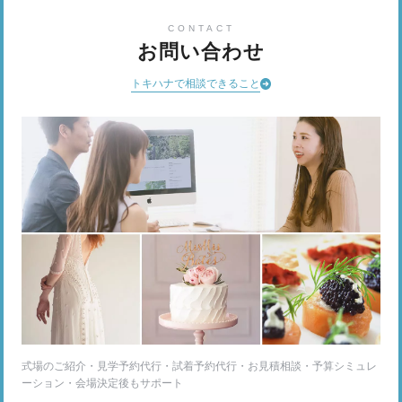
CONTACT
お問い合わせ
トキハナで相談できること
式場のご紹介・見学予約代行・試着予約代行・お見積相談・予算シミュレ
ーション・会場決定後もサポート