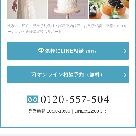
式場のご紹介・見学予約代行・試着予約代行・お見積相談・予算シミュレ
ーション・会場決定後もサポート
気軽にLINE相談
（無料）
オンライン相談予約
（無料）
営業時間 10:00-19:00｜LINEは22:00まで