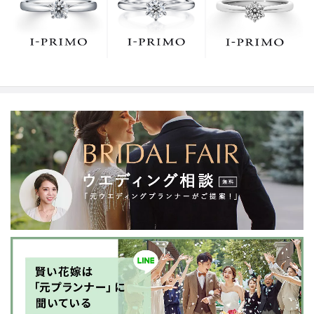
でお待ちしております。リング選びの最初の一歩をご一
緒に。まずは、アイプリモへ。