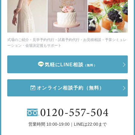
式場のご紹介・見学予約代行・試着予約代行・お見積相談・予算シミュレ
ーション・会場決定後もサポート
気軽にLINE相談
（無料）
オンライン相談予約
（無料）
営業時間 10:00-19:00｜LINEは22:00まで