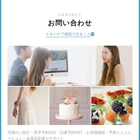
CONTACT
お問い合わせ
トキハナで相談できること
式場のご紹介・見学予約代行・試着予約代行・お見積相談・予算シミュレ
ーション・会場決定後もサポート