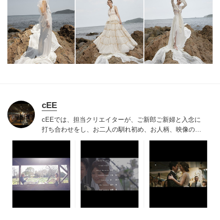
cEE
cEEでは、担当クリエイターが、ご新郎ご新婦と入念に
打ち合わせをし、お二人の馴れ初め、お人柄、映像の好
み等を汲み取って映像のストーリーをつくります。世界
でたったひとつ、 オリジナルハンドメイド作品を一緒に
つくりあげていきましょう。
もちろん主役はご新郎ご新
婦のお二人。
素敵なものがたりが始まります。