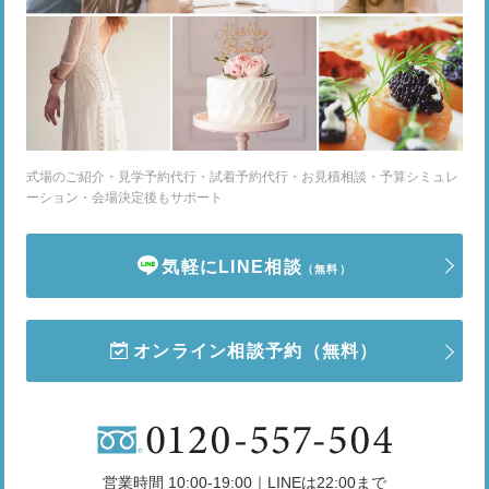
式場のご紹介・見学予約代行・試着予約代行・お見積相談・予算シミュレ
ーション・会場決定後もサポート
気軽にLINE相談
（無料）
オンライン相談予約
（無料）
営業時間 10:00-19:00｜LINEは22:00まで