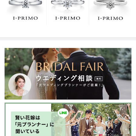
でお待ちしております。リング選びの最初の一歩をご一
緒に。まずは、アイプリモへ。