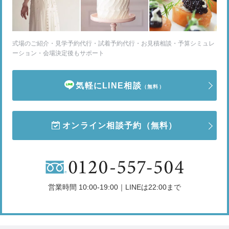
式場のご紹介・見学予約代行・試着予約代行・お見積相談・予算シミュレ
ーション・会場決定後もサポート
気軽にLINE相談
（無料）
オンライン相談予約
（無料）
営業時間 10:00-19:00｜LINEは22:00まで