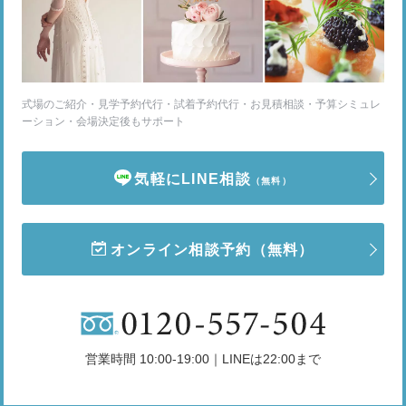
式場のご紹介・見学予約代行・試着予約代行・お見積相談・予算シミュレ
ーション・会場決定後もサポート
気軽にLINE相談
（無料）
オンライン相談予約
（無料）
営業時間 10:00-19:00｜LINEは22:00まで