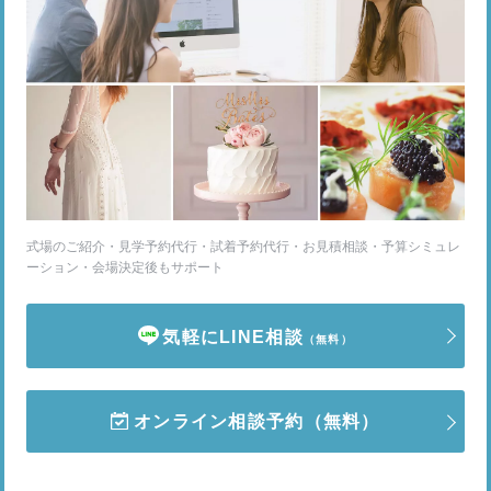
式場のご紹介・見学予約代行・試着予約代行・お見積相談・予算シミュレ
ーション・会場決定後もサポート
気軽にLINE相談
（無料）
オンライン相談予約
（無料）