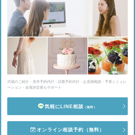
式場のご紹介・見学予約代行・試着予約代行・お見積相談・予算シミュレ
ーション・会場決定後もサポート
気軽にLINE相談
（無料）
オンライン相談予約
（無料）