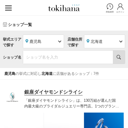
ショップ一覧
挙式エリア
店舗住所
鹿児島
北海道
で探す
で探す
ショップ名
鹿児島
の挙式に対応し
北海道
に店舗があるショップ：7件
銀座ダイヤモンドシライシ
「銀座ダイヤモンドシライシ」は、130万組が選んだ国
内最大級のブライダルジュエリー専門店。1つのブランド
では国内最大級の700種類以上の豊富なデザインを取り
揃え、ふたりの「似合う」と「好き」を同時に叶えた満
足の選択ができる指輪をご提案しています。多くのお客