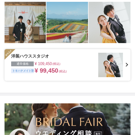
を添える“最高のウェディングフォト”のお手伝いをさせ
ていただきます。
1枚の写真のチカラを信じて
洋装ハウススタジオ
¥ 109,450
通常価格
(税込)
¥ 99,450
トキハナメイト割
(税込)