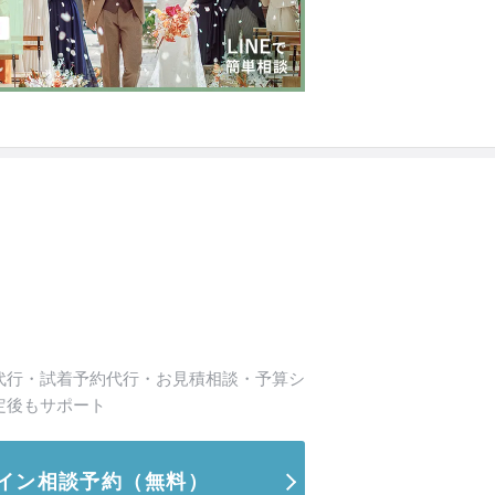
代行・試着予約代行・お見積相談・予算シ
定後もサポート
イン相談予約
（無料）