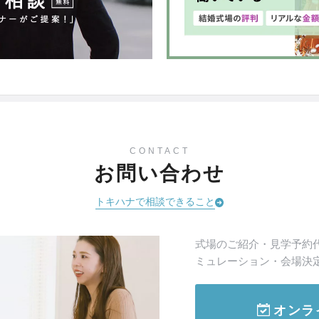
CONTACT
お問い合わせ
トキハナで相談できること
式場のご紹介・見学予約
ミュレーション・会場決
オンラ