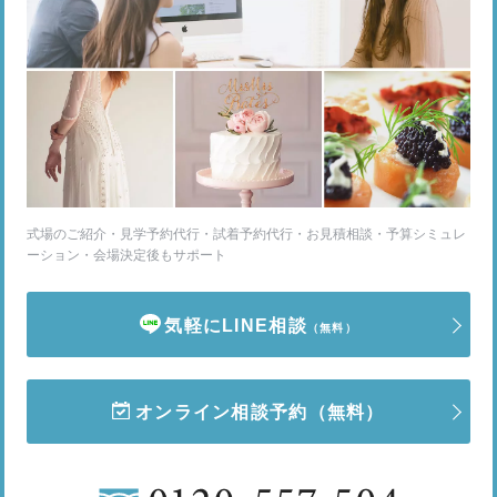
式場のご紹介・見学予約代行・試着予約代行・お見積相談・予算シミュレ
ーション・会場決定後もサポート
気軽にLINE相談
（無料）
オンライン相談予約
（無料）