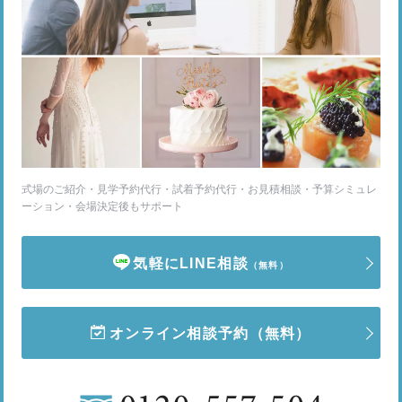
式場のご紹介・見学予約代行・試着予約代行・お見積相談・予算シミュレ
ーション・会場決定後もサポート
気軽にLINE相談
（無料）
オンライン相談予約
（無料）