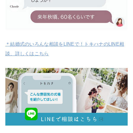
＊結婚式のいろんな相談をLINEで！トキハナのLINE相
談、詳しくはこちら