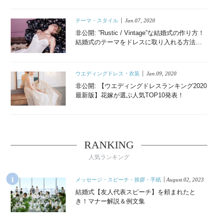
テーマ・スタイル
Jan.07, 2020
非公開: ”Rustic / Vintage”な結婚式の作り方！
結婚式のテーマをドレスに取り入れる方法と
コーディネート例を解説。Rustic / Vintageな
会場も！
ウエディングドレス・衣装
Jan.09, 2020
非公開: 【ウエディングドレスランキング2020
最新版】花嫁が選ぶ人気TOP10発表！
RANKING
人気ランキング
メッセージ・スピーチ・挨拶・手紙
August.02, 2023
結婚式【友人代表スピーチ】を頼まれたと
き！マナー解説＆例文集