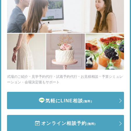
式場のご紹介・見学予約代行・試着予約代行・お見積相談・予算シミュレ
ーション・会場決定後もサポート
気軽にLINE相談
(無料)
オンライン相談予約
(無料)