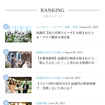
RANKING
人気ランキング
メッセージ・スピーチ・挨拶・手紙
August.02, 2023
結婚式【友人代表スピーチ】を頼まれたと
き！マナー解説＆例文集
結婚式当日までの流れ
August.05, 2023
【主賓挨拶例】結婚式の祝辞を頼まれたら…
「頼んでよかった！」と言われる挨拶のポイ
ント
結婚式当日までの流れ
June.04, 2023
【コピペOKの例文付き】結婚式の乾杯挨拶
で、失敗しないためには？
結婚準備
June.26, 2023