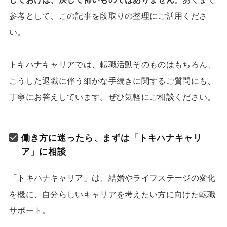
参考として、この記事を段取りの整理にご活用くださ
い。
トキハナキャリアでは、転職活動そのものはもちろん、
こうした退職に伴う細かな手続きに関するご質問にも、
丁寧にお答えしています。ぜひ気軽にご相談ください。
働き方に迷ったら、まずは「トキハナキャリ
ア」に相談
「トキハナキャリア」は、結婚やライフステージの変化
を機に、自分らしいキャリアを考えたい方に向けた転職
サポート。