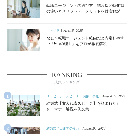
転職エージェントの選び方｜総合型と特化型
の違いとメリット・デメリットを徹底解説
キャリア
Aug.15, 2025
なぜ？転職エージェント経由だと内定しやす
い「5つの理由」をプロが徹底解説
RANKING
人気ランキング
メッセージ・スピーチ・挨拶・手紙
August.02, 2023
結婚式【友人代表スピーチ】を頼まれたと
き！マナー解説＆例文集
結婚式当日までの流れ
August.05, 2023