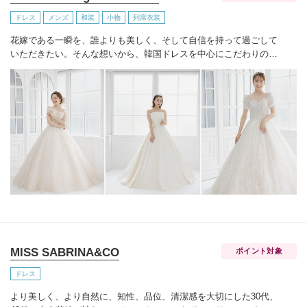
ドレス
メンズ
和装
小物
列席衣装
花嫁である一瞬を、誰よりも美しく、
そして自信を持って過ごして
いただきたい。
そんな想いから、韓国ドレスを中心にこだわりのド
レスをセレクトしてお待ちしております。
MISS SABRINA&CO
ポイント対象
ドレス
より美しく、より自然に、知性、品位、清潔感を大切にした30代、