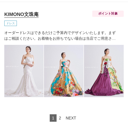
KIMONO文珠庵
ポイント対象
ドレス
オーダードレスはできるだけご予算内でデザインいたします。
まず
はご相談ください。お着物をお持ちでない場合は当店でご用意させ
ていただきます。
1
2
NEXT