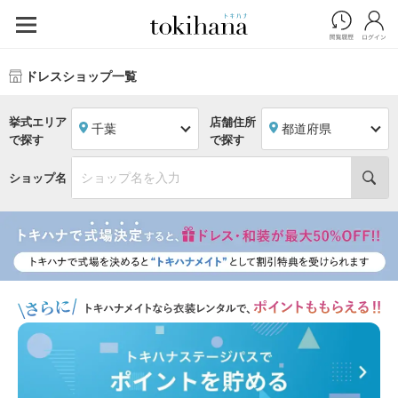
ドレスショップ一覧
挙式エリア
店舗住所
千葉
都道府県
で探す
で探す
ショップ名