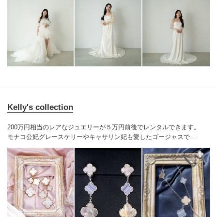
Kelly's collection
200万円相当のレアなジュエリーが５万円前後でレンタルできます。
モナコ公妃グレースケリーやキャサリン妃も愛したゴージャスで可
憐なヴァンクリーフ＆アーペルのアルハンブラが、華やかな花嫁姿
を演出すること間違いなし♪