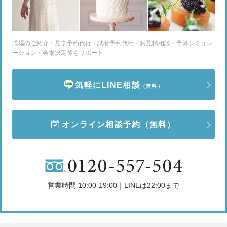
式場のご紹介・見学予約代行・試着予約代行・お見積相談・予算シミュレ
ーション・会場決定後もサポート
気軽にLINE相談
（無料）
オンライン相談予約
（無料）
営業時間 10:00-19:00｜LINEは22:00まで