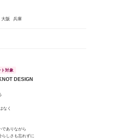
大阪
兵庫
ント対象
KNOT DESIGN
る
はなく
いでありながら
分らしさも忘れずに