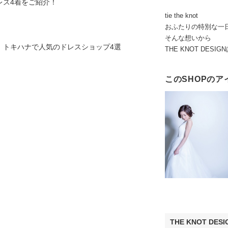
レス4着をご紹介！
tie the knot
おふたりの特別な一
そんな想いから
！トキハナで人気のドレスショップ4選
THE KNOT DES
このSHOPのア
THE KNOT DESI