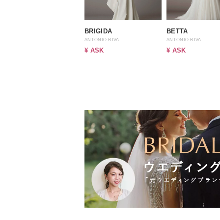
BRIGIDA
BETTA
ANTONIO RIVA
ANTONIO RIVA
¥ ASK
¥ ASK