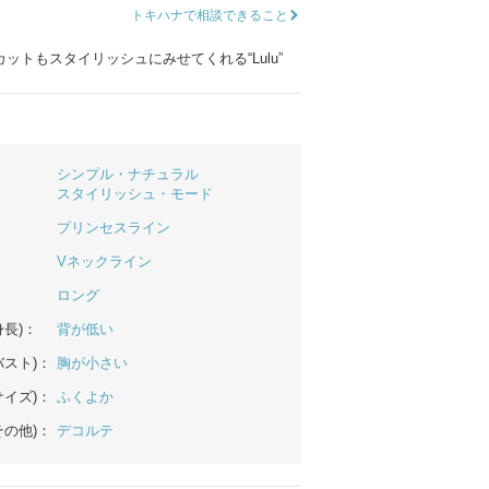
トキハナで相談できること
ムービーショップ一覧
ットもスタイリッシュにみせてくれる“Lulu”
シンプル・ナチュラル
スタイリッシュ・モード
プリンセスライン
Vネックライン
ロング
長)：
背が低い
バスト)：
胸が小さい
サイズ)：
ふくよか
その他)：
デコルテ