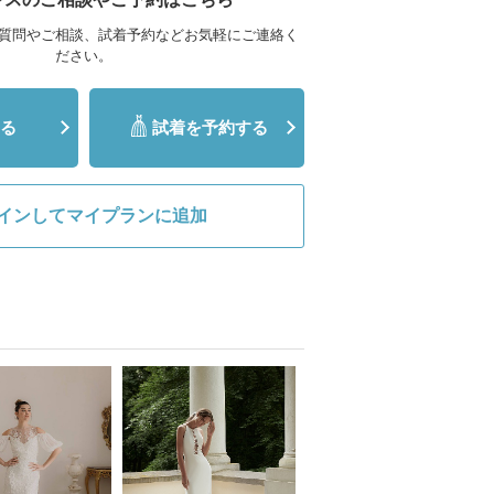
質問やご相談、試着予約などお気軽にご連絡く
ださい。
る
試着を予約する
インしてマイプランに追加