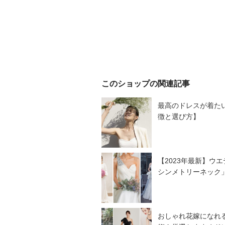
このショップの関連記事
最高のドレスが着た
徴と選び方】
【2023年最新】ウエ
シンメトリーネック
おしゃれ花嫁になれ