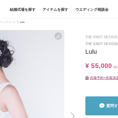
結婚式場を探す
アイテムを探す
ウエディング相談会
Flower
Beauty
ディングドレス
Lulu
ヘア&メイク
THE KNOT DESIGN
ブライダルエステ
THE KNOT DES
Lulu
ヘア&メイクショッ
ブライダルエステシ
グドレス
ブーケ
¥ 55,000
(税
グドレス
（メーカー直
会場装花
すべてのアイテム
式場予約+衣装決
ス
フラワーショップ一覧
ス
（メーカー直送）
質問す
カー直送）