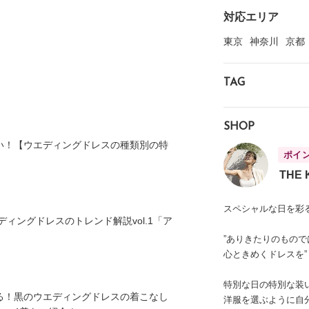
対応エリア
東京
神奈川
京都
TAG
SHOP
い！【ウエディングドレスの種類別の特
ポイ
THE 
スペシャルな日を彩
ディングドレスのトレンド解説vol.1「ア
」
”ありきたりのもので
心ときめくドレスを”
特別な日の特別な装
る！黒のウエディングドレスの着こなし
洋服を選ぶように自