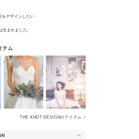
日をデザインしたい
IGNは生まれました。
イテム
THE KNOT DESIGNのアイテム
GN