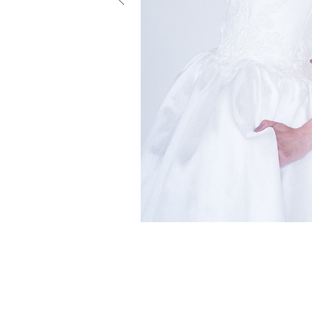
小物
すべてのア
ドレスショ