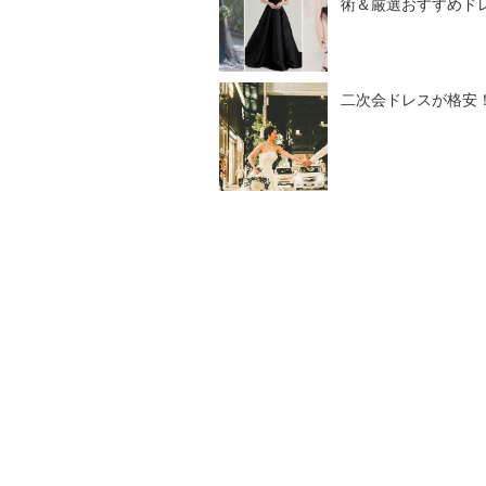
術＆厳選おすすめド
二次会ドレスが格安