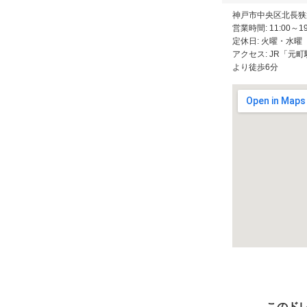
神戸市中央区北長狭通
営業時間: 11:00～19
定休日: 火曜・水曜
アクセス: JR「元
より徒歩6分
このド