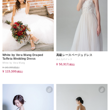
White by Vera Wang Draped
高級レースベージュドレス
Taffeta Wedding Dress
みんなのドレス
White by Vera Wang
¥ 50,917
(税込)
¥ 143,000
(税込)
¥ 115,500
(税込)