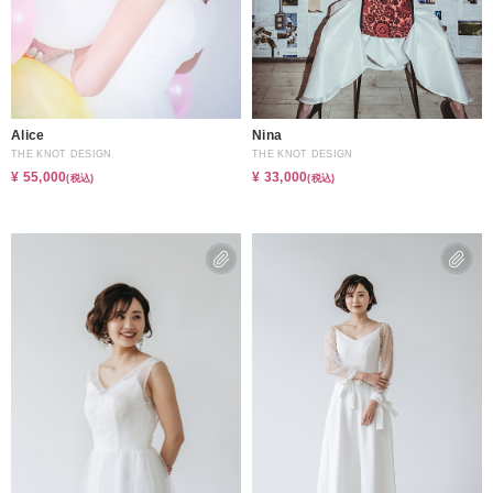
Alice
Nina
THE KNOT DESIGN
THE KNOT DESIGN
¥ 55,000
¥ 33,000
(税込)
(税込)