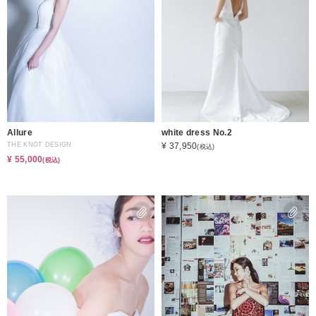
Allure
white dress No.2
THE KNOT DESIGN
¥ 37,950
(税込)
¥ 55,000
(税込)