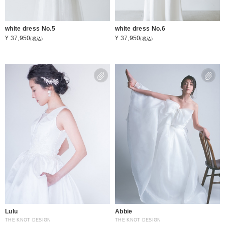
white dress No.5
white dress No.6
¥ 37,950
¥ 37,950
(税込)
(税込)
Lulu
Abbie
THE KNOT DESIGN
THE KNOT DESIGN