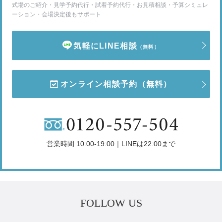
式場のご紹介・見学予約代行・試着予約代行・お見積相談・予算シミュレ
ーション・会場決定後もサポート
気軽にLINE相談
（無料）
オンライン相談予約
（無料）
営業時間 10:00-19:00｜LINEは22:00まで
FOLLOW US