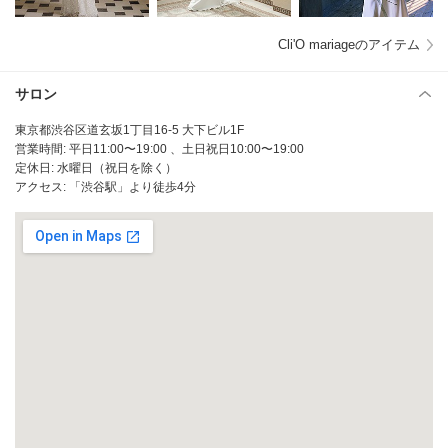
Cli'O mariageのアイテム
サロン
東京都渋谷区道玄坂1丁目16-5 大下ビル1F
営業時間: 平日11:00〜19:00 、土日祝日10:00〜19:00
定休日: 水曜日（祝日を除く）
アクセス: 「渋谷駅」より徒歩4分