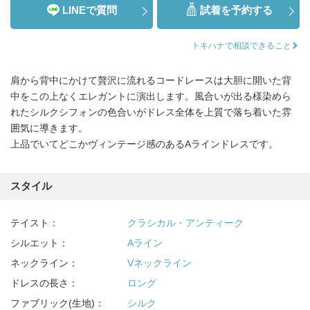
LINEで質問
試着を予約する
トキハナで相談できること
肩から背中にかけて贅沢に流れるコードレースは大胆に開いた背
中をこの上なくエレガントに演出します。風合いが出る様染めら
れたシルクシフォンの色合いがドレス全体を上質で落ち着いた雰
囲気に導きます。
上品でいてどこかヴィンテージ感のあるAラインドレスです。
スタイル
テイスト：
クラシカル・アンティーク
シルエット：
Aライン
ネックライン：
Vネックライン
ドレスの長さ：
ロング
ファブリック(生地)：
シルク