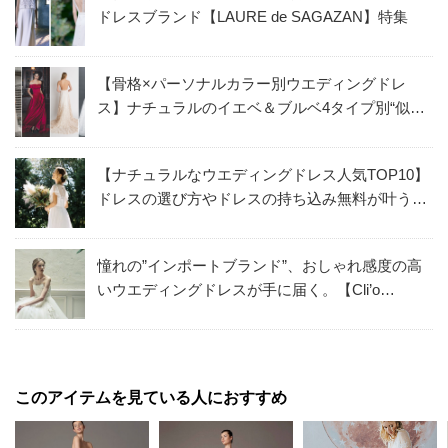
ドレスブランド【LAURE de SAGAZAN】特集
【骨格×パーソナルカラー別ウエディングドレ
ス】ナチュラルのイエベ＆ブルベ4タイプ別“似合
うドレス”を解説！
【ナチュラルなウエディングドレス人気TOP10】
ドレスの選び方やドレスの持ち込み無料が叶う方
法も紹介
憧れの”インポートブランド”、おしゃれ感度の高
いウエディングドレスが手に届く。【Cli’o
mariage】のウエディングドレス
このアイテムを見ている人におすすめ