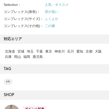
Selection：
人気・オススメ
コンプレックス(身長)：
背が低い
コンプレックス(サイズ)：
ふくよか
コンプレックス(その他)：
二の腕
対応エリア
北海道
宮城
埼玉
千葉
東京
神奈川
石川
愛知
京都
大阪
兵庫
岡山
福岡
鹿児島
TAG
9号
SHOP
ポイント対象