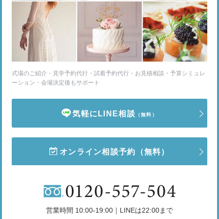
式場のご紹介・見学予約代行・試着予約代行・お見積相談・予算シミュレ
ーション・会場決定後もサポート
気軽にLINE相談
（無料）
オンライン相談予約
（無料）
営業時間 10:00-19:00｜LINEは22:00まで