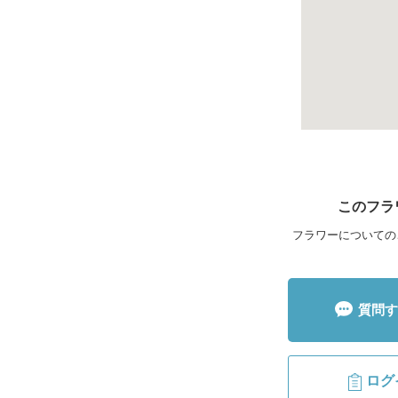
このフラ
フラワーについての
質問す
ログ