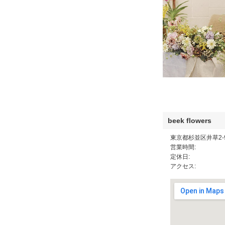
beek flowers
東京都杉並区井草2-9
営業時間:
定休日:
アクセス: