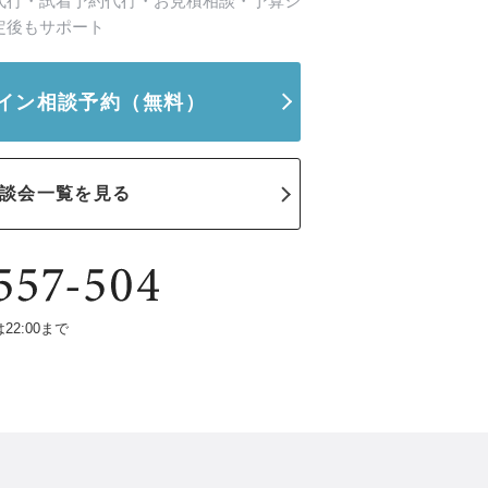
代行・試着予約代行・お見積相談・予算シ
定後もサポート
イン相談予約
（無料）
談会一覧を見る
は22:00まで