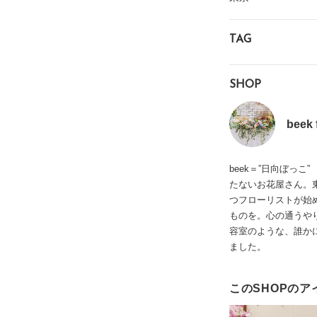
TAG
SHOP
beek 
beek＝”日向ぼっ
たないお花屋さん。
つフローリストが始め
ものを。心の通うや
容室のような、誰か
ました。
このSHOPのア