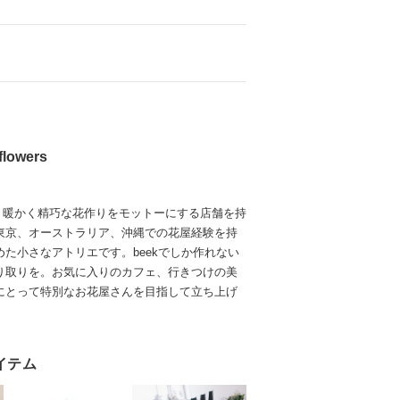
flowers
こ” 暖かく精巧な花作りをモットーにする店舗を持
東京、オーストラリア、沖縄での花屋経験を持
た小さなアトリエです。beekでしか作れない
り取りを。お気に入りのカフェ、行きつけの美
にとって特別なお花屋さんを目指して立ち上げ
イテム