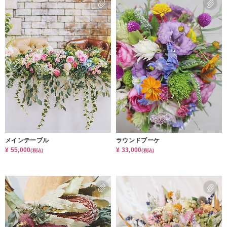
メインテーブル
ラウンドブーケ
¥ 55,000
¥ 33,000
(税込)
(税込)