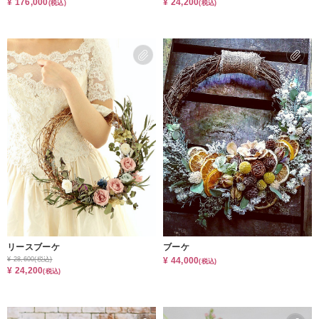
¥ 176,000
¥ 24,200
(税込)
(税込)
リースブーケ
ブーケ
¥ 28,600
(税込)
¥ 44,000
(税込)
¥ 24,200
(税込)