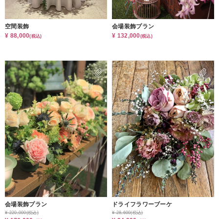
空間装飾
会場装飾プラン
¥ 88,000
¥ 132,000
(税込)
(税込)
会場装飾プラン
ドライフラワーブーケ
¥ 220,000
(税込)
¥ 28,600
(税込)