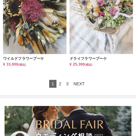
ワイルドフラワーブーケ
ドライフラワーブーケ
¥ 33,000
¥ 25,300
(税込)
(税込)
1
2
3
NEXT