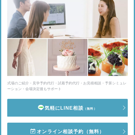
式場のご紹介・見学予約代行・試着予約代行・お見積相談・予算シミュレ
ーション・会場決定後もサポート
気軽にLINE相談
（無料）
オンライン相談予約
（無料）