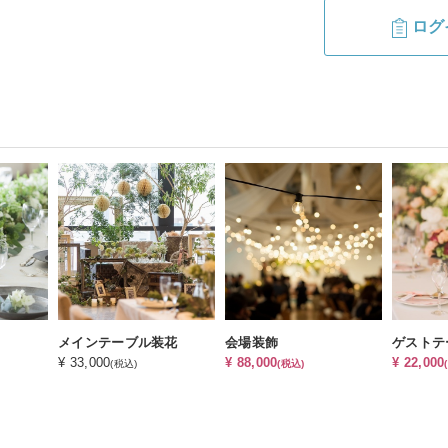
ログ
メインテーブル装花
会場装飾
ゲストテ
¥ 33,000
¥ 88,000
¥ 22,000
(税込)
(税込)