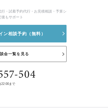
代行・試着予約代行・お見積相談・予算シ
定後もサポート
イン相談予約
（無料）
談会一覧を見る
は22:00まで