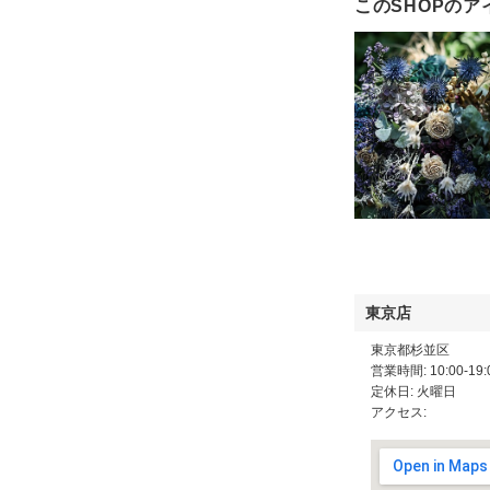
このSHOPのア
東京店
東京都杉並区
営業時間: 10:00-19:
定休日: 火曜日
アクセス: