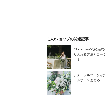
このショップの関連記事
“Bohemian”な
り入れる方法とコーデ
も！
ナチュラルブーケが
ラルブーケまとめ