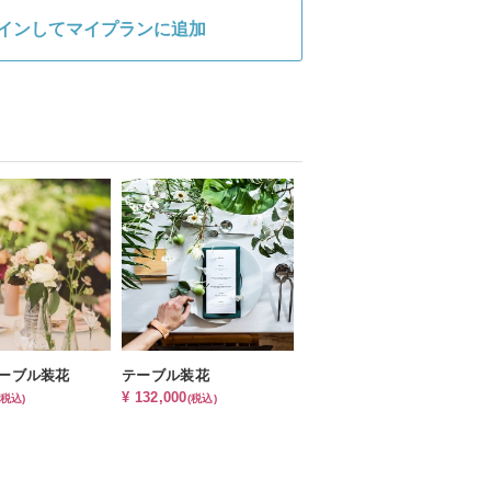
インしてマイプランに追加
ーブル装花
テーブル装花
¥ 132,000
(税込)
(税込)