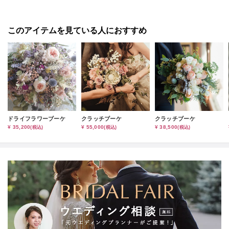
このアイテムを見ている人におすすめ
ドライフラワーブーケ
クラッチブーケ
クラッチブーケ
¥ 35,200
¥ 55,000
¥ 38,500
(税込)
(税込)
(税込)