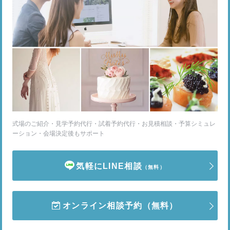
式場のご紹介・見学予約代行・試着予約代行・お見積相談・予算シミュレ
ーション・会場決定後もサポート
気軽にLINE相談
（無料）
オンライン相談予約
（無料）