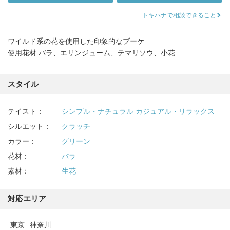
トキハナで相談できること
ワイルド系の花を使用した印象的なブーケ
使用花材:バラ、エリンジューム、テマリソウ、小花
スタイル
テイスト：
シンプル・ナチュラル
カジュアル・リラックス
シルエット：
クラッチ
カラー：
グリーン
花材：
バラ
素材：
生花
対応エリア
東京
神奈川