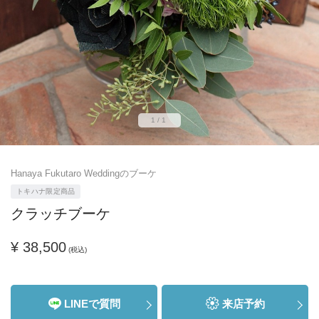
1/1
Hanaya Fukutaro Weddingのブーケ
トキハナ限定商品
クラッチブーケ
¥ 38,500
(税込)
LINEで質問
来店予約