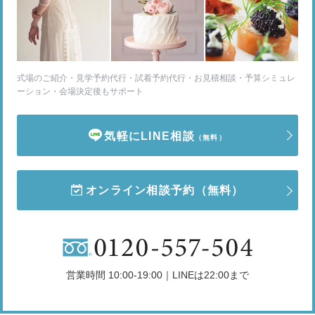
式場のご紹介・見学予約代行・試着予約代行・お見積相談・予算シミュレ
ーション・会場決定後もサポート
気軽にLINE相談
（無料）
オンライン相談予約
（無料）
営業時間 10:00-19:00｜LINEは22:00まで