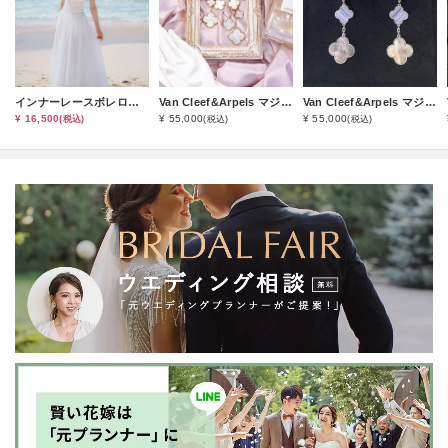
インナーレースボレロ（オプション小物）
Van Cleef&Arpels マジックアルハンブラ４モチーフピアス（S-1レンタルコース）
Van Cleef&Arpels マジックアルハンブラ３モチーフピアス（S-2レンタルコース）
¥ 16,500
¥ 55,000
¥ 55,000
(税込)
(税込)
(税込)