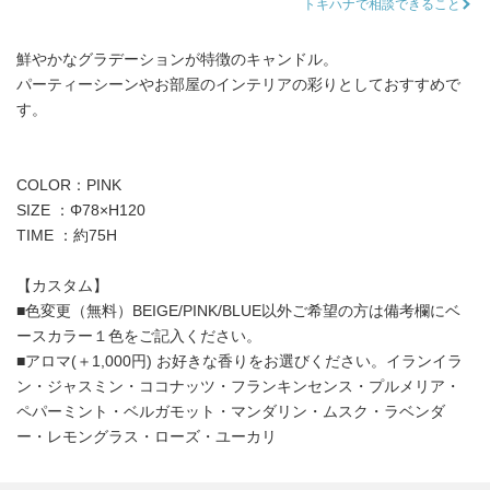
トキハナで相談できること
鮮やかなグラデーションが特徴のキャンドル。
パーティーシーンやお部屋のインテリアの彩りとしておすすめで
す。
COLOR：PINK
SIZE ：Φ78×H120
TIME ：約75H
【カスタム】
■色変更（無料）BEIGE/PINK/BLUE以外ご希望の方は備考欄にベ
ースカラー１色をご記入ください。
■アロマ(＋1,000円) お好きな香りをお選びください。イランイラ
ン・ジャスミン・ココナッツ・フランキンセンス・プルメリア・
ペパーミント・ベルガモット・マンダリン・ムスク・ラベンダ
ー・レモングラス・ローズ・ユーカリ