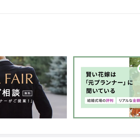
花言葉があります。
記念日など
のでありたいという
花言葉が重なって
た。
のオリジナルデザインをご提案します