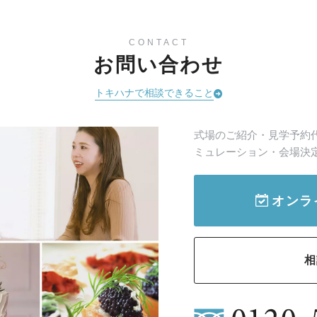
CONTACT
お問い合わせ
トキハナで相談できること
式場のご紹介・見学予約
ミュレーション・会場決
オンラ
相