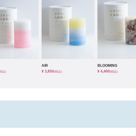
イテム
ップ一覧
AIR
BLOOMING
¥ 3,850
¥ 4,400
(税込)
(税込)
(税込)