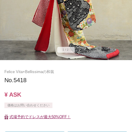
1/2
Felice Vita×Bellissimaの和装
No.5418
¥ ASK
価格はお問い合わせください
式場予約でドレスが最大50%OFF！