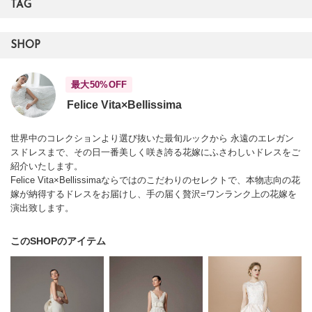
TAG
SHOP
最大50%OFF
Felice Vita×Bellissima
世界中のコレクションより選び抜いた最旬ルックから 永遠のエレガン
スドレスまで、その日一番美しく咲き誇る花嫁にふさわしいドレスをご
紹介いたします。
Felice Vita×Bellissimaならではのこだわりのセレクトで、本物志向の花
嫁が納得するドレスをお届けし、手の届く贅沢=ワンランク上の花嫁を
演出致します。
このSHOPのアイテム