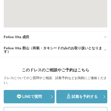
Felice Vita 成田
Felice Vita 郡山（和装・タキシードのみのお取り扱いとなりま
す）
このドレスのご相談やご予約はこちら
ドレスについてのご質問やご相談、試着予約などお気軽にご連絡くださ
い。
LINEで質問
試着を予約する