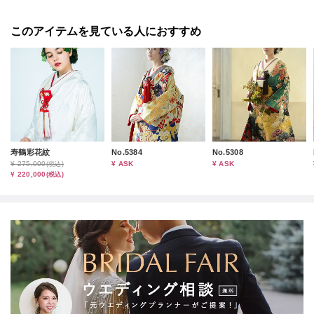
このアイテムを見ている人におすすめ
寿鶴彩花紋
No.5384
No.5308
¥ 275,000
¥ ASK
¥ ASK
(税込)
¥ 220,000
(税込)