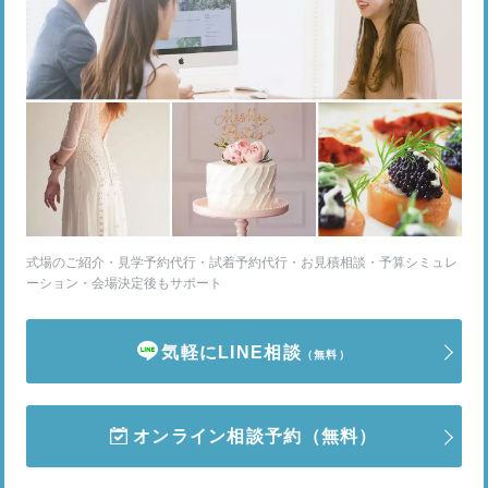
式場のご紹介・見学予約代行・試着予約代行・お見積相談・予算シミュレ
ーション・会場決定後もサポート
気軽にLINE相談
（無料）
オンライン相談予約
（無料）