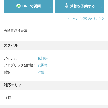
LINEで質問
試着を予約する
トキハナで相談できること
吉祥雲取り天幕
スタイル
アイテム：
色打掛
ファブリック(生地)：
友禅物
髪型：
洋髪
対応エリア
全国