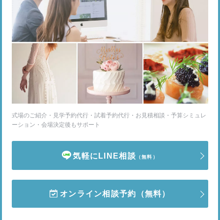
式場のご紹介・見学予約代行・試着予約代行・お見積相談・予算シミュレ
ーション・会場決定後もサポート
気軽にLINE相談
（無料）
オンライン相談予約
（無料）