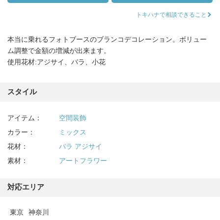
トキハナで相談できること
本当に乗れるフォトブースのブランコデコレーション。ボリュー
ム調整で金額の増減が出来ます。
使用花材:アジサイ、バラ、小花
スタイル
アイテム：
空間装飾
カラー：
ミックス
花材：
バラ
アジサイ
素材：
アートフラワー
対応エリア
東京
神奈川