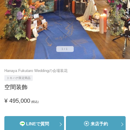
1/1
Hanaya Fukutaro Weddingの会場装花
トキハナ限定商品
空間装飾
¥ 495,000
(税込)
LINEで質問
来店予約