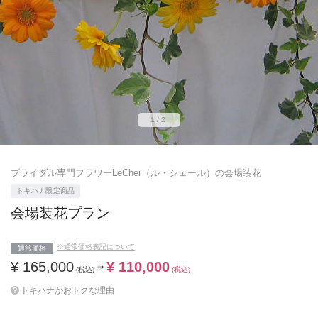
1/2
ブライダル専門フラワーLeCher（ル・シェール）の会場装花
トキハナ限定商品
会場装花プラン
※通常価格表記について
通常価格
¥ 165,000
¥ 110,000
(税込)
(税込)
トキハナがおトクな理由