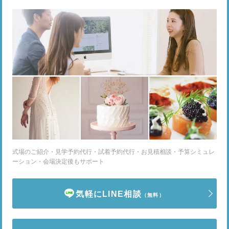
式場のご紹介・見学予約代行・試着予約代行・お見積相談・予算シミュレ
ーション・会場決定後もサポート
気軽にLINE相談
（無料）