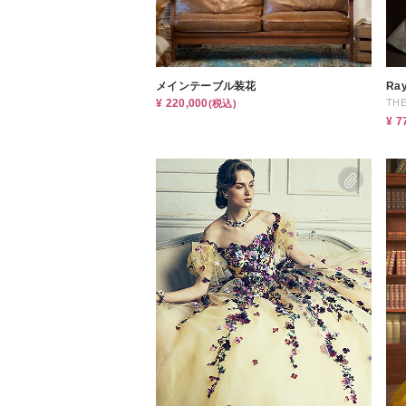
小物
すべてのア
ドレスショ
メインテーブル装花
Ra
¥ 220,000
THE
(税込)
¥ 7