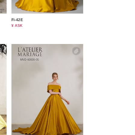
Fi-42E
¥ ASK