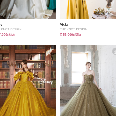
イテム
ップ一覧
ye
Vicky
 KNOT DESIGN
THE KNOT DESIGN
7,000
¥ 55,000
(税込)
(税込)