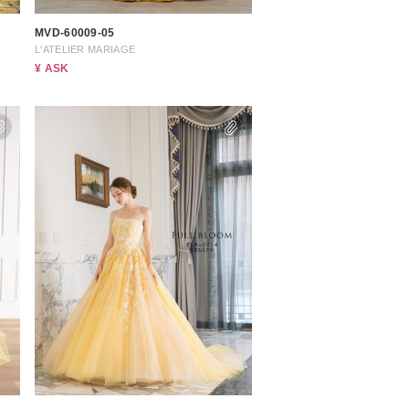
MVD-60009-05
L'ATELIER MARIAGE
¥ ASK