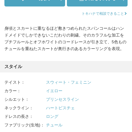
トキハナで相談できること
身頃とスカートに重なるほど敷きつめられたスパンコールはハン
ドメイドでしかできないこだわりの刺繍。そのカラフルな加工を
プチフルールとオフホワイトのコードレースが引き立て、5色もの
チュールを重ねたスカートが奥行きのあるカラーリングを表現。
スタイル
テイスト：
スウィート・フェミニン
カラー：
イエロー
シルエット：
プリンセスライン
ネックライン：
ハートビスチェ
ドレスの長さ：
ロング
ファブリック(生地)：
チュール