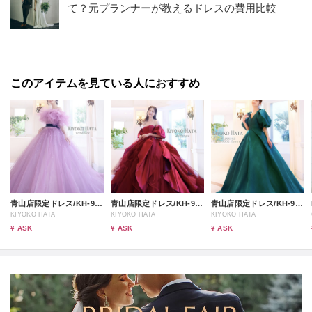
て？元プランナーが教えるドレスの費用比較
このアイテムを見ている人におすすめ
青山店限定ドレス/KH-9009
青山店限定ドレス/KH-9008
青山店限定ドレス/KH-9002
KIYOKO HATA
KIYOKO HATA
KIYOKO HATA
¥ ASK
¥ ASK
¥ ASK