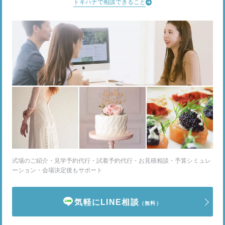
トキハナで相談できること
式場のご紹介・見学予約代行・試着予約代行・お見積相談・予算シミュレ
ーション・会場決定後もサポート
気軽にLINE相談
（無料）