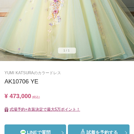
1/1
YUMI KATSURAのカラードレス
AK10706 YE
¥ 473,000
(税込)
式場予約+衣装決定で最大5万ポイント！
LINEで質問
試着を予約する