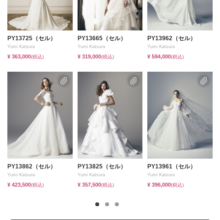
PY13725（セル）
PY13665（セル）
PY13962（セル）
Yumi Katsura
Yumi Katsura
Yumi Katsura
Y
¥ 363,000
¥ 319,000
¥ 594,000
(税込)
(税込)
(税込)
PY13862（セル）
PY13825（セル）
PY13961（セル）
Yumi Katsura
Yumi Katsura
Yumi Katsura
Y
¥ 423,500
¥ 357,500
¥ 396,000
(税込)
(税込)
(税込)