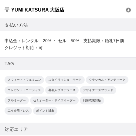
YUMI KATSURA 大阪店
支払い方法
申込金：レンタル 20% ・ セル 50% 支払期限：婚礼7日前
クレジット対応：可
TAG
スウィート・フェミニン
スタイリッシュ・モード
クラシカル・アンティーク
エレガント・ゴージャス
著名人プロデュース
デザイナーズブランド
フルオーダー
セミオーダー・サイズオーダー
列席衣裳対応
二次会用ドレス
ポイント対象
対応エリア