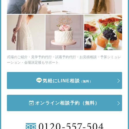
式場のご紹介・見学予約代行・試着予約代行・お見積相談・予算シミュレ
ーション・会場決定後もサポート
気軽にLINE相談
（無料）
オンライン相談予約
（無料）