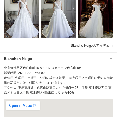
Blanche Neigeのアイテム
Blanchen Neige
東京都渋谷区代官山町16-5アドレスガーデン代官山404
営業時間: AM11:00～PM8:00
定休日: 火曜日・水曜日（祭日の場合は営業） ※火曜日と水曜日に予約を御希
望の花嫁さまは、対応させていただきます。
アクセス: 東急東横線 代官山駅東口より 徒歩5分 JR山手線 恵比寿駅西口/東
京メトロ日比谷線 恵比寿駅 4番出口より 徒歩10分