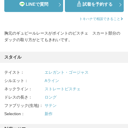
LINEで質問
試着を予約する
トキハナで相談できること
胸元のギュピールレースがポイントのビスチェ スカート部分の
ダックの取り方がとてもきれいです。
スタイル
テイスト：
エレガント・ゴージャス
シルエット：
Aライン
ネックライン：
ストレートビスチェ
ドレスの長さ：
ロング
ファブリック(生地)：
サテン
Selection：
新作