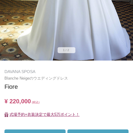
1/2
DAVANA SPOSA
Blanche Neigeのウエディングドレス
Fiore
¥ 220,000
(税込)
式場予約+衣装決定で最大5万ポイント！