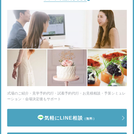
式場のご紹介・見学予約代行・試着予約代行・お見積相談・予算シミュレ
ーション・会場決定後もサポート
気軽にLINE相談
（無料）