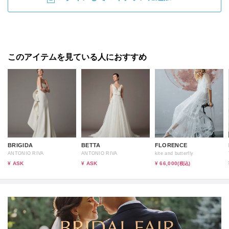
このアイテムを見ている人におすすめ
BRIGIDA
BETTA
FLORENCE
ANTONIO RIVA
ANTONIO RIVA
kite and butterfly
¥ ASK
¥ ASK
¥ 66,000
(税込)