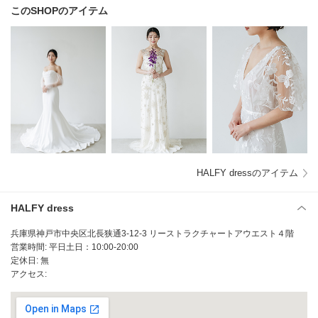
このSHOPのアイテム
HALFY dressのアイテム
HALFY dress
兵庫県神戸市中央区北長狭通3-12-3 リーストラクチャートアウエスト４階
営業時間: 平日土日：10:00-20:00
定休日: 無
アクセス: