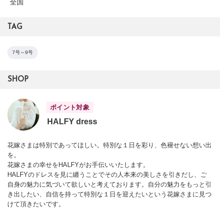
全国
TAG
7号～9号
SHOP
ポイント対象
HALFY dress
花嫁さまは特別であってほしい。特別な１日を彩り、色褪せない想い出
を。
花嫁さまの幸せをHALFYがお手伝いいたします。
HALFYのドレスを見に纏うことでその人本来の美しさを引きだし、ご
自身の魅力に気づいて欲しいと考えております。自分の魅力をもっと引
き出したい、自信を持って特別な１日を迎えたいという花嫁さまに見つ
けて頂きたいです。