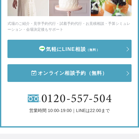
式場のご紹介・見学予約代行・試着予約代行・お見積相談・予算シミュレ
ーション・会場決定後もサポート
気軽にLINE相談
（無料）
オンライン相談予約
（無料）
営業時間 10:00-19:00｜LINEは22:00まで