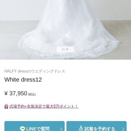
1/3
HALFY dressのウエディングドレス
White dress12
¥ 37,950
(税込)
式場予約+衣装決定で最大5万ポイント！
LINEで質問
試着を予約する