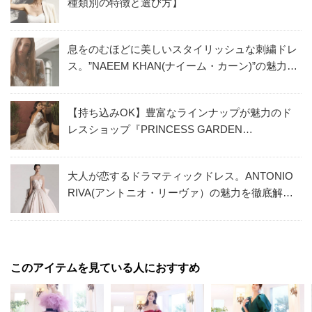
種類別の特徴と選び方】
息をのむほどに美しいスタイリッシュな刺繍ドレ
ス。”NAEEM KHAN(ナイーム・カーン)”の魅力を
徹底解説！
【持ち込みOK】豊富なラインナップが魅力のド
レスショップ『PRINCESS GARDEN
YOKOHAMA』特集
大人が恋するドラマティックドレス。ANTONIO
RIVA(アントニオ・リーヴァ）の魅力を徹底解説
！
このアイテムを見ている人におすすめ