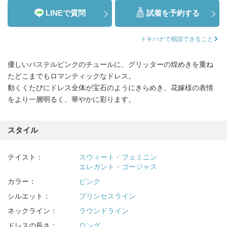
LINEで質問
試着を予約する
トキハナで相談できること
優しいパステルピンクのチュールに、グリッターの煌めきを重ね
たどこまでもロマンティックなドレス。
動くくたびにドレス全体が宝石のようにきらめき、花嫁様の表情
をより一層明るく、華やかに彩ります。
スタイル
テイスト：
スウィート・フェミニン
エレガント・ゴージャス
カラー：
ピンク
シルエット：
プリンセスライン
ネックライン：
ラウンドライン
ドレスの長さ：
ロング