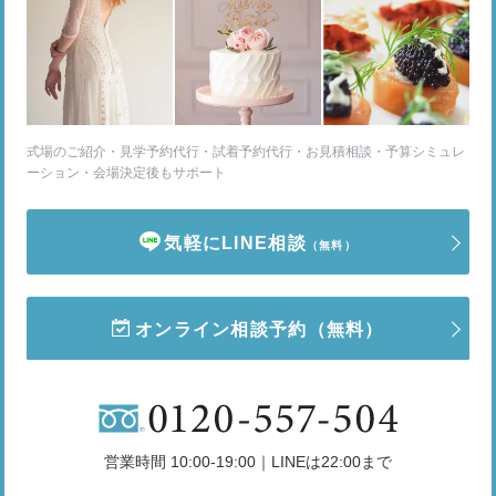
式場のご紹介・見学予約代行・試着予約代行・お見積相談・予算シミュレ
ーション・会場決定後もサポート
気軽にLINE相談
（無料）
オンライン相談予約
（無料）
営業時間 10:00-19:00｜LINEは22:00まで