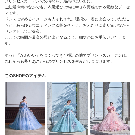
プリンセスガーデンでの時間を、最高の思い出に。
ご結婚準備のなかでも、衣裳選びは特に幸せを実感できる素敵なプロセ
スです。
ドレスに求めるイメージも人それぞれ。理想の一着に出会っていただこ
うと、あらゆるウエディング衣裳をそろえ、おふたりに寄り添いながら
セレクトしてご提案。
ここでの時間が最高の思い出となるよう、細やかにお手伝いいたしま
す。
ずっと「かわいい」をつくってきた横浜の地でプリンセスガーデンは、
これからも夢とあこがれのプリンセスを生みだしつづけます。
このSHOPのアイテム