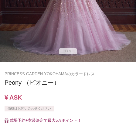
1/3
PRINCESS GARDEN YOKOHAMAのカラードレス
Peony （ピオニー）
¥ ASK
価格はお問い合わせください
式場予約+衣装決定で最大5万ポイント！