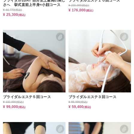
ブライダル1DAY 自分至上最高の美し
ブライダルエステ１０回コース
さへ 挙式直前上半身+小顔コース
¥ 220,000
(税込)
¥ 176,000
¥ 44,770
(税込)
(税込)
¥ 25,300
(税込)
ブライダルエステ５回コース
ブライダルエステ３回コース
¥ 132,000
(税込)
¥ 66,000
(税込)
¥ 99,000
¥ 59,400
(税込)
(税込)