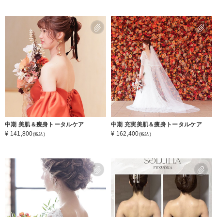
中期 美肌＆痩身トータルケア
中期 充実美肌＆痩身トータルケア
¥ 141,800
¥ 162,400
(税込)
(税込)