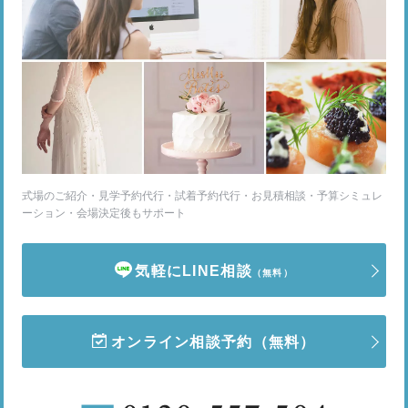
式場のご紹介・見学予約代行・試着予約代行・お見積相談・予算シミュレ
ーション・会場決定後もサポート
気軽にLINE相談
（無料）
オンライン相談予約
（無料）