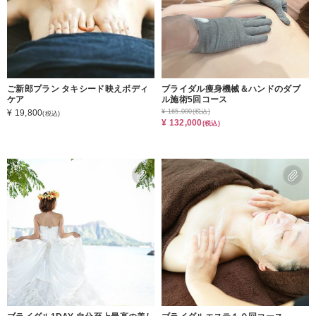
ご新郎プラン タキシード映えボディ
ブライダル痩身機械＆ハンドのダブ
ケア
ル施術5回コース
¥ 19,800
¥ 165,000
(税込)
(税込)
¥ 132,000
(税込)