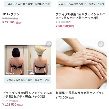
1DAYプラン
ブライダル痩身6回＆フェイシャルエ
ステ2回＆ボディ美白パック2回
¥ 27,000
(税込)
¥ 22,500
¥ 96,000
(税込)
(税込)
¥ 68,500
(税込)
ブライダル痩身9回＆フェイシャルエ
短期集中 美肌＆痩身充実ケアプラン
ステ3回＆ボディ美白パック3回
¥ 73,500
(税込)
¥ 144,000
(税込)
¥ 102,500
(税込)