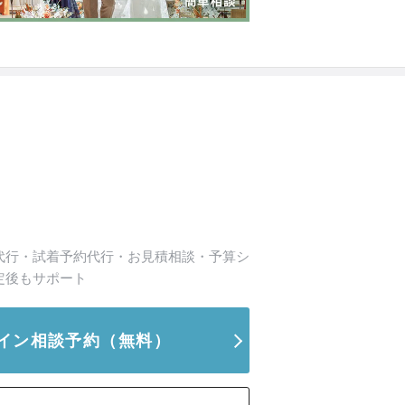
代行・試着予約代行・お見積相談・予算シ
定後もサポート
イン相談予約
（無料）