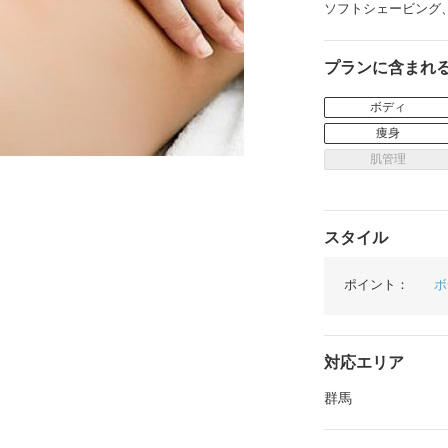
ソフトシェービング
イテム
プランに含まれ
ップ一覧
ボディ
痩身
肌管理
スタイル
ポイント：
ボ
対応エリア
群馬