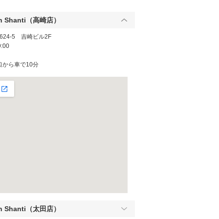
alon Shanti（高崎店）
24-5 吉崎ビル2F
:00
口から車で10分
alon Shanti（太田店）