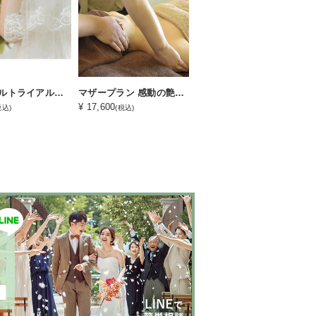
ブライダルトライアルコース
マザープラン 感動の艶肌フェイシャル
¥ 17,600
税込)
(税込)