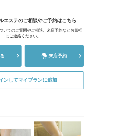
ルエステのご相談やご予約はこちら
ついてのご質問やご相談、来店予約などお気軽
にご連絡ください。
る
来店予約
インしてマイプランに追加