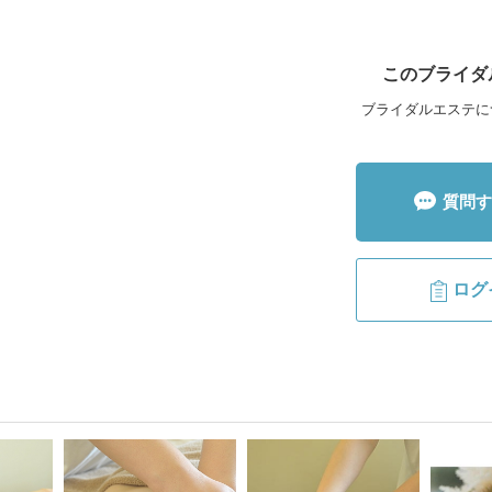
このブライダ
ブライダルエステに
質問す
ログ