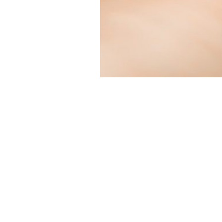
小物
すべてのア
ドレスショ