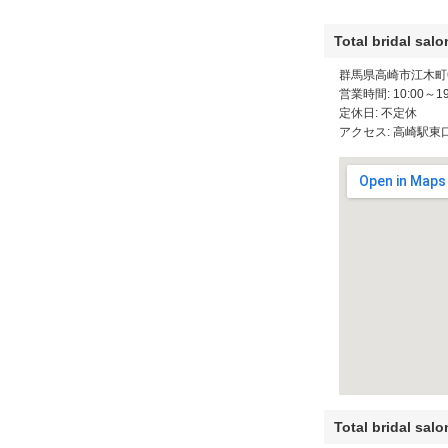
Total bridal s
群馬県高崎市江木町6
営業時間: 10:00～19
定休日: 不定休
アクセス: 高崎駅東
Total bridal s