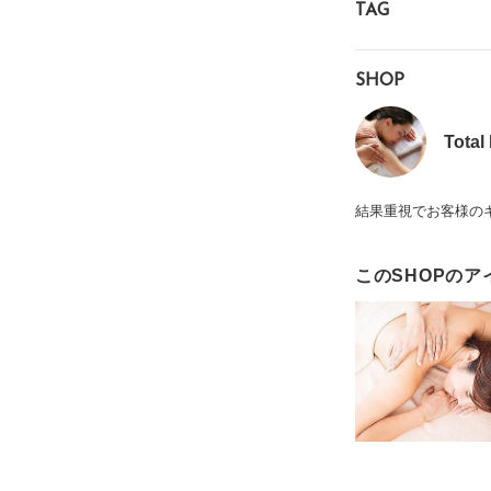
TAG
SHOP
Total
結果重視でお客様の
このSHOPのア