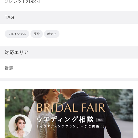
クレジット対応:可
TAG
フェイシャル
痩身
ボディ
対応エリア
群馬