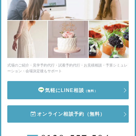
式場のご紹介・見学予約代行・試着予約代行・お見積相談・予算シミュレ
ーション・会場決定後もサポート
気軽にLINE相談
（無料）
オンライン相談予約
（無料）