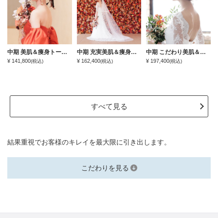
中期 美肌＆痩身トータルケア
中期 充実美肌＆痩身トータルケア
中期 こだわり美肌＆痩身ケアプラン
¥ 141,800
¥ 162,400
¥ 197,400
(税込)
(税込)
(税込)
すべて見る
結果重視でお客様のキレイを最大限に引き出します。
こだわりを見る