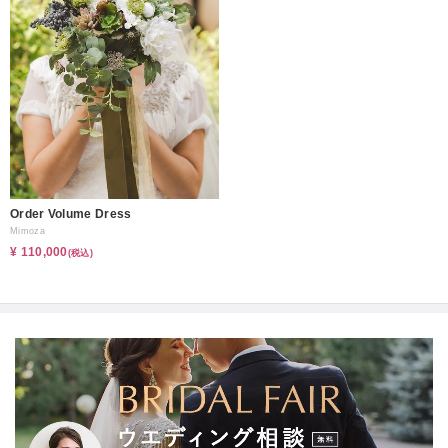
Order Volume Dress
Mimoza
¥ 110,000
(税込)