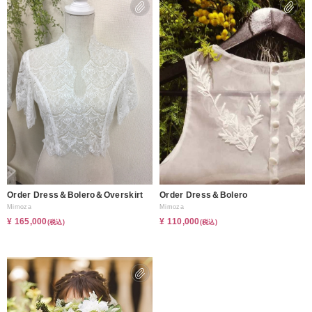
Order Dress＆Bolero＆Overskirt
Order Dress＆Bolero
Mimoza
Mimoza
¥ 165,000
¥ 110,000
(税込)
(税込)