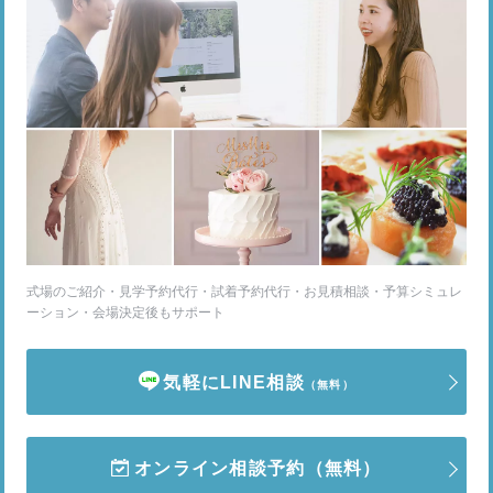
式場のご紹介・見学予約代行・試着予約代行・お見積相談・予算シミュレ
ーション・会場決定後もサポート
気軽にLINE相談
（無料）
オンライン相談予約
（無料）