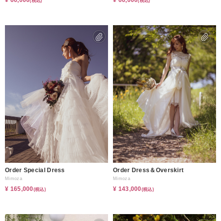
¥ 66,000
¥ 66,000
(税込)
(税込)
Order Special Dress
Order Dress＆Overskirt
Mimoza
Mimoza
¥ 165,000
¥ 143,000
(税込)
(税込)