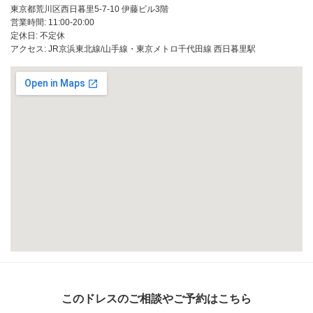
東京都荒川区西日暮里5-7-10 伊藤ビル3階
営業時間: 11:00‐20:00
定休日: 不定休
アクセス: JR京浜東北線/山手線・東京メトロ千代田線 西日暮里駅
このドレスのご相談やご予約はこちら