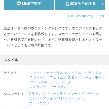
LINEで質問
試着を予約する
トキハナで相談できること
完全オーダー制のウエディングドレスです。ウエディングドレス
とオーバードレスを製作致します。スカートのボリュームや異な
った素材感でご着用いただけます。柄素材を使用しますとカラー
ドレスとしてもご着用可能です。
スタイル
テイスト：
シンプル・ナチュラル
カジュアル・リラックス
スウィート・フェミニン
スタイリッシュ・モード
クラシカル・アンティーク
エレガント・ゴージャス
シルエット：
Aライン
プリンセスライン
マーメイドライン
エンパイアライン
スレンダーライン
ボールガウン