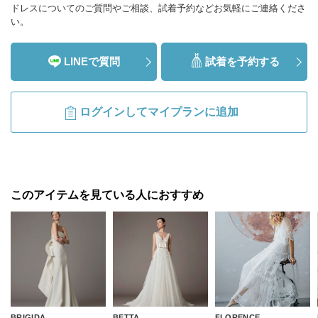
ドレスについてのご質問やご相談、試着予約などお気軽にご連絡くださ
い。
LINEで質問
試着を予約する
ログインしてマイプランに追加
このアイテムを見ている人におすすめ
BRIGIDA
BETTA
FLORENCE