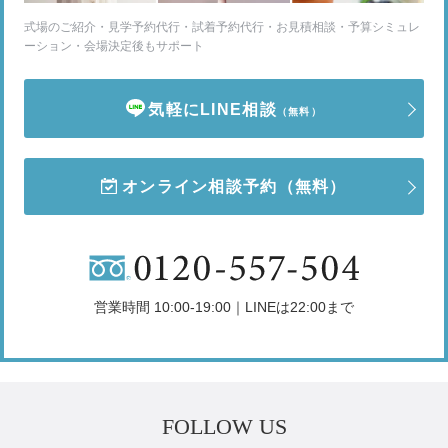
式場のご紹介・見学予約代行・試着予約代行・お見積相談・予算シミュレ
ーション・会場決定後もサポート
気軽にLINE相談
（無料）
オンライン相談予約
（無料）
営業時間 10:00-19:00｜LINEは22:00まで
FOLLOW US