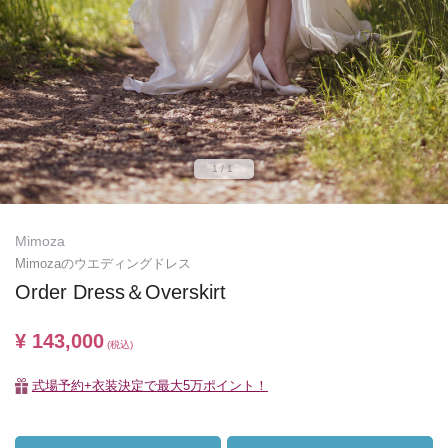
1/1
Mimoza
Mimozaのウエディングドレス
Order Dress＆Overskirt
¥ 143,000
(税込)
式場予約+衣装決定で最大5万ポイント！