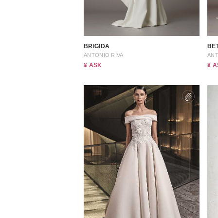
小物
すべてのア
ドレスショ
BRIGIDA
BE
ANTONIO RIVA
ANT
¥ ASK
¥ 