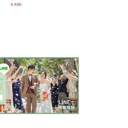
¥ ASK