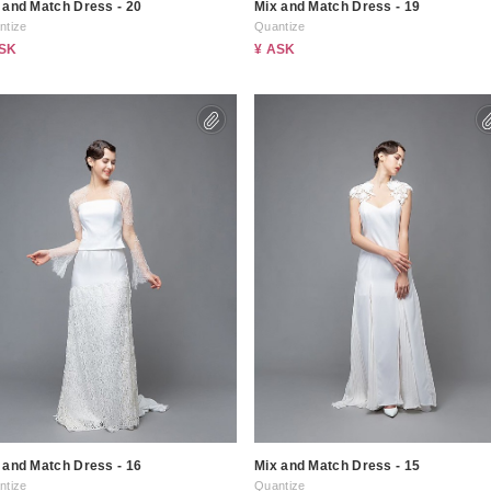
 and Match Dress - 20
Mix and Match Dress - 19
ntize
Quantize
ASK
¥ ASK
 and Match Dress - 16
Mix and Match Dress - 15
ntize
Quantize