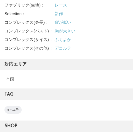
ファブリック(生地)：
レース
Selection：
新作
コンプレックス(身長)：
背が低い
コンプレックス(バスト)：
胸が大きい
コンプレックス(サイズ)：
ふくよか
コンプレックス(その他)：
デコルテ
対応エリア
全国
TAG
5～11号
SHOP