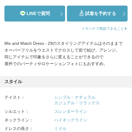
LINEで質問
試着を予約する
トキハナで相談できること
Mix and Match Dress - 29のスタイリングアイテムはそのままで
オーバーフリルをウエストでクロスして前で結び、アレンジ。
同じアイテムで印象をさらに変えることができるので
屋外でのパーティやロケーションフォトにもおすすめ。
スタイル
テイスト：
シンプル・ナチュラル
カジュアル・リラックス
シルエット：
スレンダーライン
ネックライン：
ハイネックライン
ドレスの長さ：
ミドル