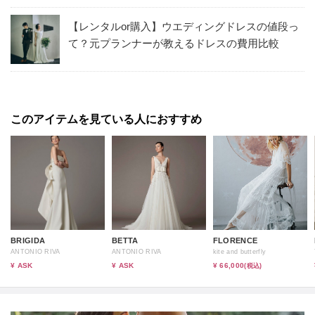
【レンタルor購入】ウエディングドレスの値段っ
て？元プランナーが教えるドレスの費用比較
このアイテムを見ている人におすすめ
BRIGIDA
BETTA
FLORENCE
ANTONIO RIVA
ANTONIO RIVA
kite and butterfly
¥ ASK
¥ ASK
¥ 66,000
(税込)