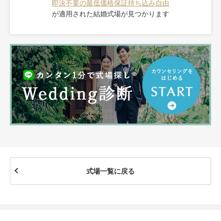
即決不要の最低価格保証
持ち込み自由
が適用された
結婚式場が見つかります
式場一覧に戻る