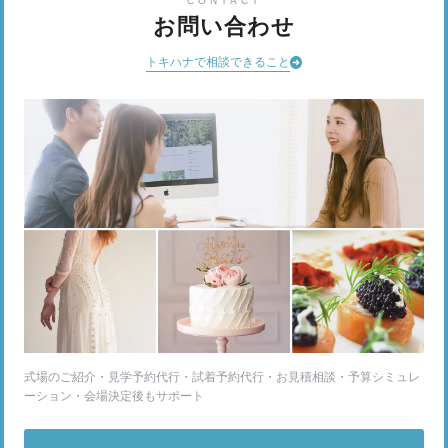
CONTACT
お問い合わせ
トキハナで相談できること
式場のご紹介・見学予約代行・試着予約代行・お見積相談・予算シミュレ
ーション・会場決定後もサポート