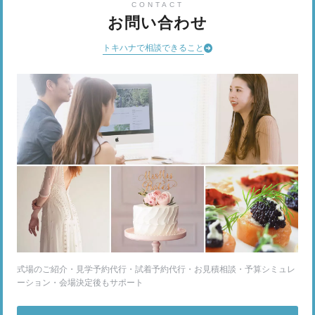
CONTACT
お問い合わせ
トキハナで相談できること
式場のご紹介・見学予約代行・試着予約代行・お見積相談・予算シミュレ
ーション・会場決定後もサポート