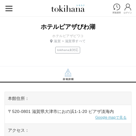
ホテルピアザびわ湖
ホテルピアザビワコ
滋賀 > 滋賀県すべて
tokihana未対応
本館住所：
〒520-0801 滋賀県大津市におの浜1-1-20 ピアザ淡海内
Google mapで見る
アクセス：