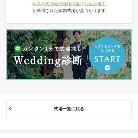
即決不要の最低価格保証
持ち込み自由
が適用された
結婚式場が見つかります
式場一覧に戻る