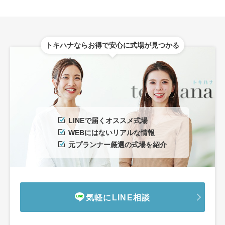
トキハナならお得で安心に式場が見つかる
LINEで届くオススメ式場
WEBにはないリアルな情報
元プランナー厳選の式場を紹介
気軽にLINE相談