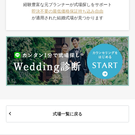
経験豊富な元プランナーが式場探しをサポート
即決不要の最低価格保証
持ち込み自由
が適用された
結婚式場が見つかります
式場一覧に戻る