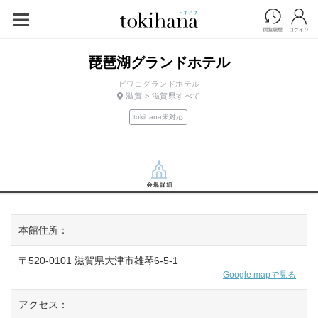
琵琶湖グランドホテル
ビワコグランドホテル
滋賀 > 滋賀県すべて
tokihana未対応
本館住所：
〒520-0101 滋賀県大津市雄琴6-5-1
Google mapで見る
アクセス：