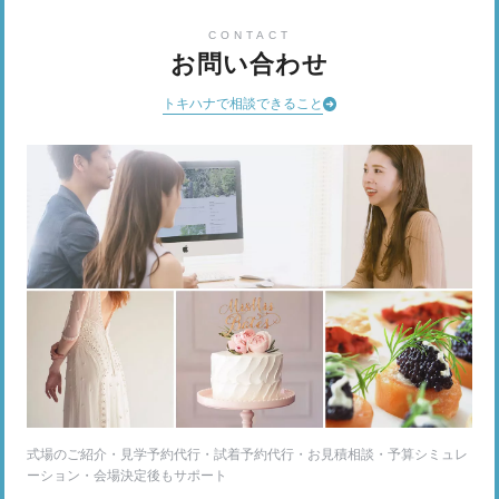
CONTACT
お問い合わせ
トキハナで相談できること
式場のご紹介・見学予約代行・試着予約代行・お見積相談・予算シミュレ
ーション・会場決定後もサポート