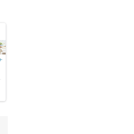
ムービーショップ一覧
ナ
上野・東京東部