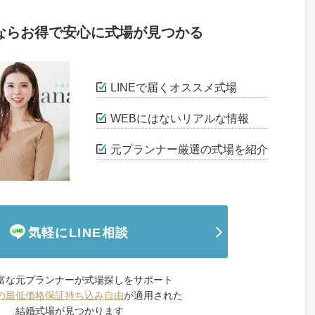
ならお得で安心に式場が見つかる
LINEで届くオススメ式場
WEBにはないリアルな情報
元プランナー厳選の式場を紹介
気軽にLINE相談
富な元プランナーが式場探しをサポート
の最低価格保証
持ち込み自由
が適用された
結婚式場が見つかります