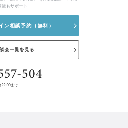
定後もサポート
イン相談予約
（無料）
談会一覧を見る
は22:00まで