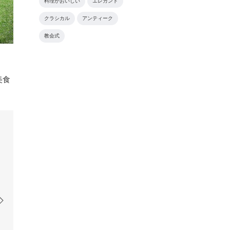
料理がおいしい
エレガント
クラシカル
アンティーク
教会式
美食