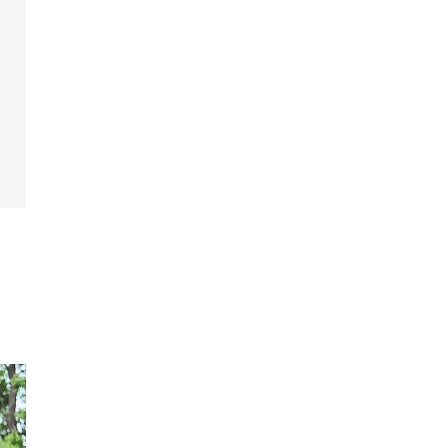
光が差し込むアットホームなパーティ空間
じ目線で、ナチュラルに。いつものふたりでゲス
をおもてなし。