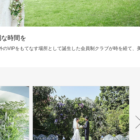
別な時間を
外のVIPをもてなす場所として誕生した会員制クラブが時を経て、