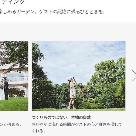
ェディング
楽しめるガーデン。ゲストの記憶に残るひとときを。
つくりものではない、本物の自然
ど
デンが占める。
おだやかに流れる時間がゲストの心と身体を潤して
緑
くれる。
ー