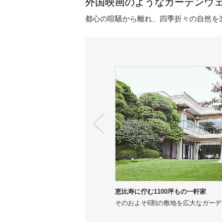
外国映画のようなガーデンウ
都心の喧騒から離れ、四季折々の自然を
恵比寿に佇む1100坪もの一軒家
そのおよそ6割の敷地を広大なガー