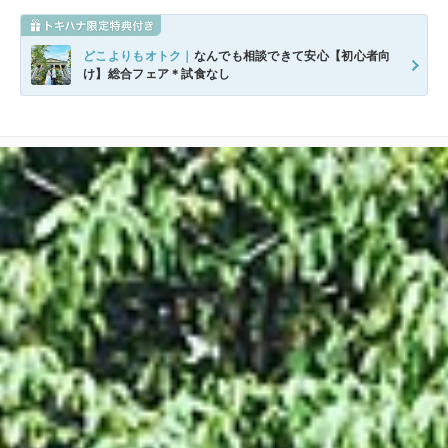
どこよりもオトク｜
なんでも相談できて安心【初心者向
け】総合フェア＊試食なし