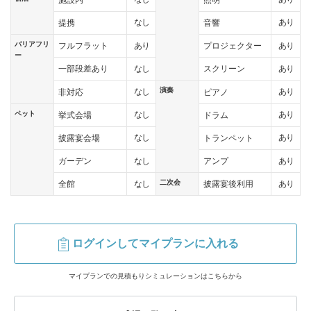
なし
あり
提携
音響
バリアフリ
あり
あり
フルフラット
プロジェクター
ー
なし
あり
一部段差あり
スクリーン
演奏
なし
あり
非対応
ピアノ
ペット
なし
あり
挙式会場
ドラム
なし
あり
披露宴会場
トランペット
なし
あり
ガーデン
アンプ
二次会
なし
あり
全館
披露宴後利用
ログインしてマイプランに入れる
マイプランでの見積もりシミュレーションはこちらから