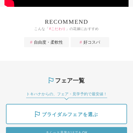
RECOMMEND
こんな「
#
こだわり
」の花嫁におすすめ
自由度・柔軟性
好コスパ
フェア一覧
トキハナからの、フェア・見学予約で最安値！
ブライダルフェアを選ぶ
さくっと見学だけでもOK