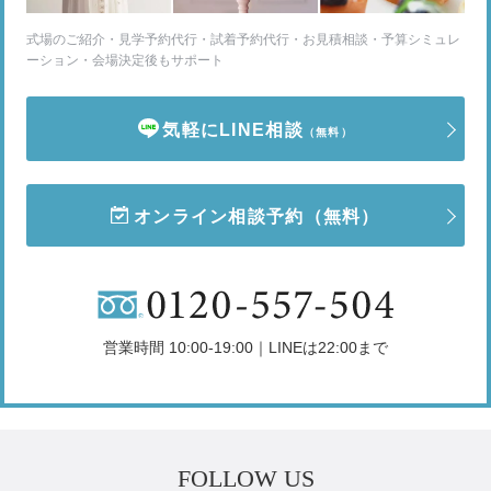
式場のご紹介・見学予約代行・試着予約代行・お見積相談・予算シミュレ
ーション・会場決定後もサポート
気軽にLINE相談
（無料）
オンライン相談予約
（無料）
営業時間 10:00-19:00｜LINEは22:00まで
FOLLOW US