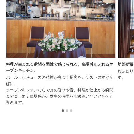
料理が生まれる瞬間を間近で感じられる、臨場感あふれるオ
新郎新婦
ープンキッチン。
おふたり
ポール・ボキューズの精神が息づく厨房を、ゲストのすぐそ
す。
ばに。
オープンキッチンならではの香りや音、料理が仕上がる瞬間
まで楽しめる臨場感が、食事の時間を印象深いひとときへと
導きます。