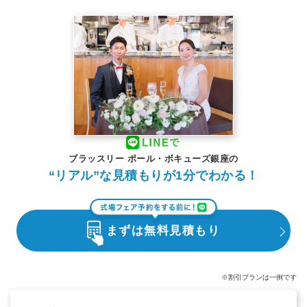
ブラッスリー ポール・ボキューズ銀座の
“リアル”な見積もりが1分でわかる！
まずは無料見積もり
※割引プランは一例です