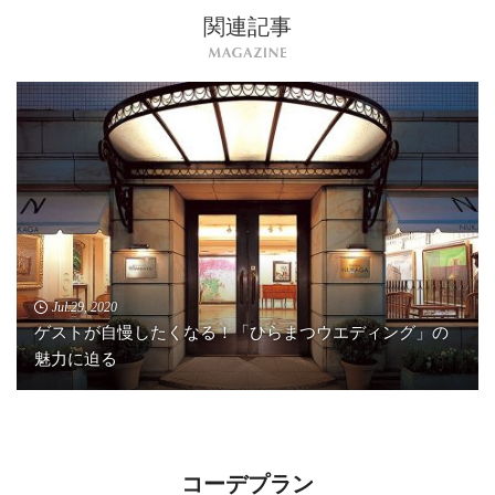
関連記事
Jul.29, 2020
ゲストが自慢したくなる！「ひらまつウエディング」の
魅力に迫る
コーデプラン