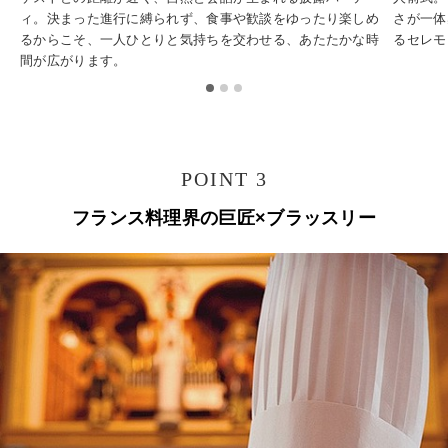
ィ。決まった進行に縛られず、食事や歓談をゆったり楽しめ
さが一体
るからこそ、一人ひとりと気持ちを交わせる、あたたかな時
るセレモ
間が広がります。
POINT 3
フランス料理界の巨匠×ブラッスリー